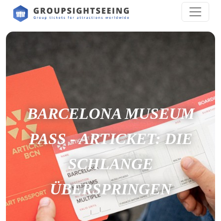
BARCELONA MUSEUM
PASS - ARTICKET: DIE
SCHLANGE
ÜBERSPRINGEN