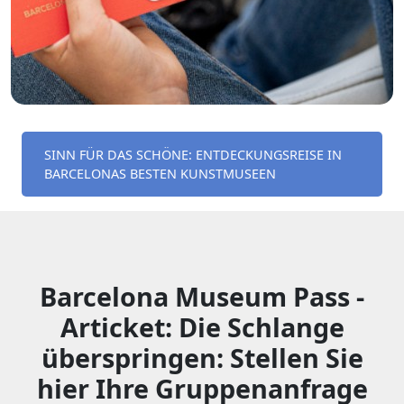
SINN FÜR DAS SCHÖNE: ENTDECKUNGSREISE IN
BARCELONAS BESTEN KUNSTMUSEEN
Barcelona Museum Pass -
Articket: Die Schlange
überspringen: Stellen Sie
hier Ihre Gruppenanfrage