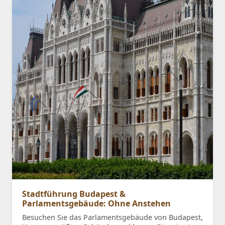
Stadtführung Budapest &
Parlamentsgebäude: Ohne Anstehen
Besuchen Sie das Parlamentsgebäude von Budapest,