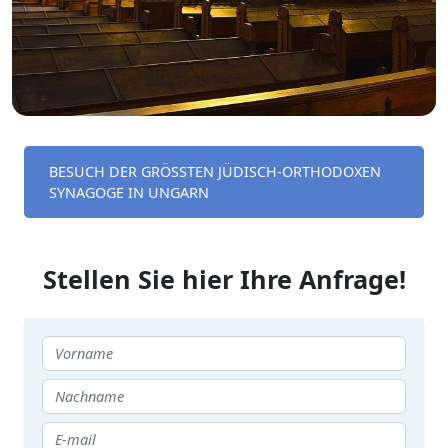
BESUCH DER GRÖSSTEN JÜDISCH-ORTHODOXEN S
YNAGOGE IN UNGARN
Stellen Sie hier Ihre Anfrage!