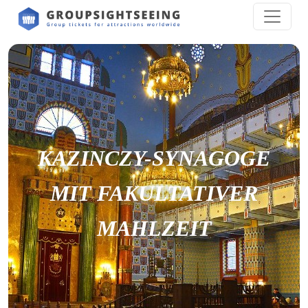
KAZINCZY-SYNAGOGE
MIT FAKULTATIVER
MAHLZEIT