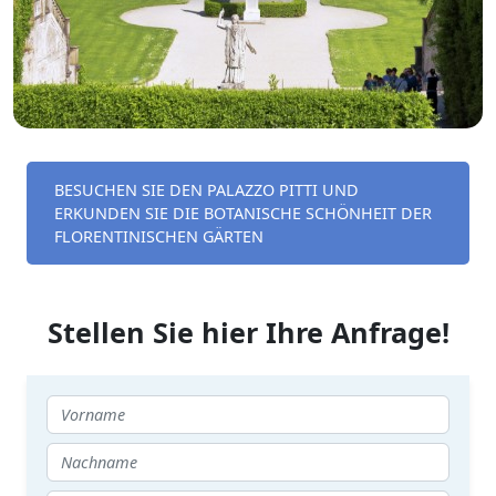
BESUCHEN SIE DEN PALAZZO PITTI UND
ERKUNDEN SIE DIE BOTANISCHE SCHÖNHEIT DER
FLORENTINISCHEN GÄRTEN
Stellen Sie hier Ihre Anfrage!