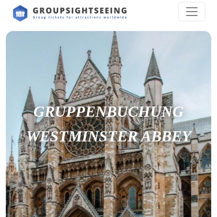
GRUPPENBUCHUNG
WESTMINSTER ABBEY