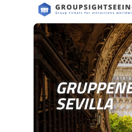
GRUPPENB
SEVILLA