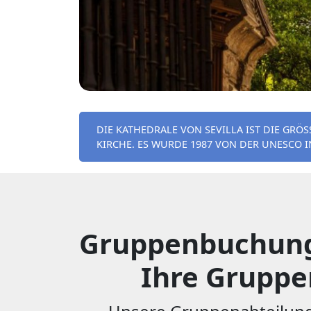
DIE KATHEDRALE VON SEVILLA IST DIE GRÖSS
CHE. ES WURDE 1987 VON DER UNESCO IN
Gruppenbuchung K
Ihre Gruppe