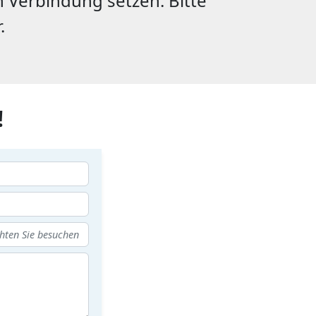
 Verbindung setzen. Bitte
.
!