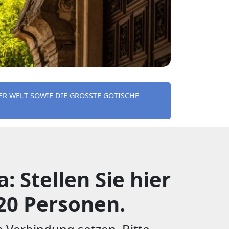
 WELT SOWIE DIE GRÖSSTE GOTISCHE KIR
 Stellen Sie hier
20 Personen.