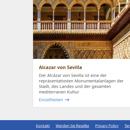
Alcazar von Sevilla
Der Alcázar von Sevilla ist eine der
repräsentativsten Monumentalanlagen der
Stadt, des Landes und der gesamten
mediterranen Kultur
Einzelheiten
Kontakt
Werden Sie Reseller
Privacy Policy
Te