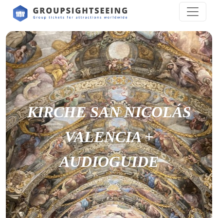
KIRCHE SAN NICOLÁS
VALENCIA +
AUDIOGUIDE