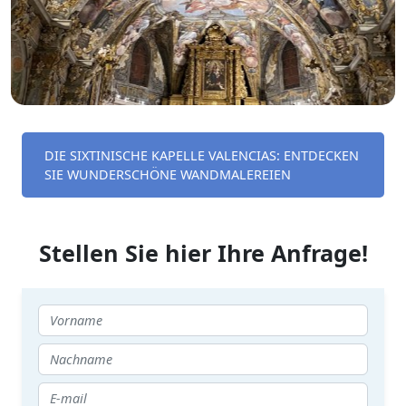
DIE SIXTINISCHE KAPELLE VALENCIAS: ENTDECKEN
SIE WUNDERSCHÖNE WANDMALEREIEN
Stellen Sie hier Ihre Anfrage!