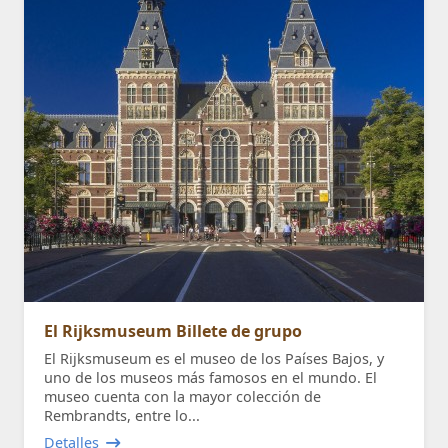
El Rijksmuseum Billete de grupo
El Rijksmuseum es el museo de los Países Bajos, y
uno de los museos más famosos en el mundo. El
museo cuenta con la mayor colección de
Rembrandts, entre lo...
Detalles