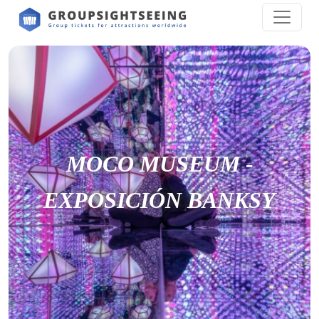
MOCO MUSEUM -
EXPOSICIÓN BANKSY