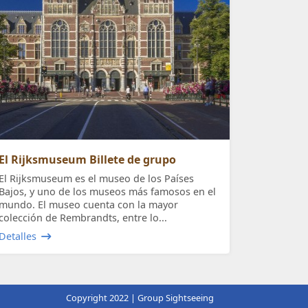
El Rijksmuseum Billete de grupo
El Rijksmuseum es el museo de los Países
Bajos, y uno de los museos más famosos en el
mundo. El museo cuenta con la mayor
colección de Rembrandts, entre lo...
Detalles
Copyright 2022 | Group Sightseeing