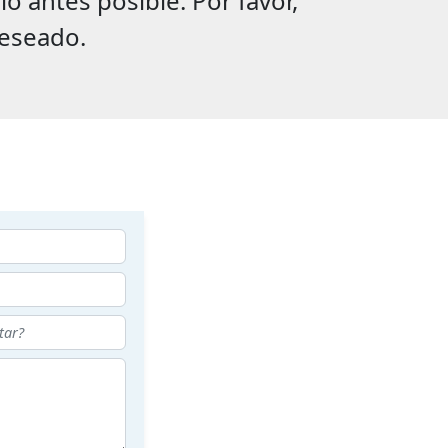
 antes posible. Por favor,
eseado.