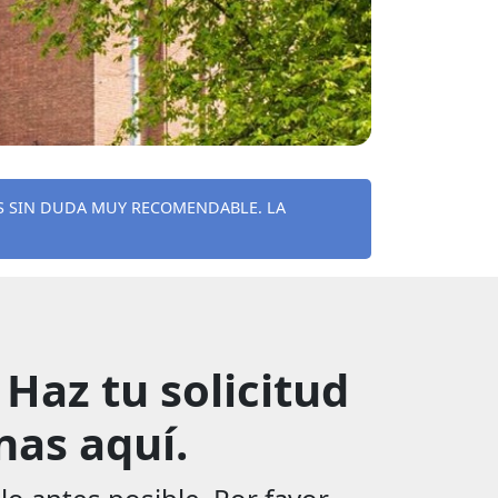
ES SIN DUDA MUY RECOMENDABLE. LA
Haz tu solicitud
nas aquí.