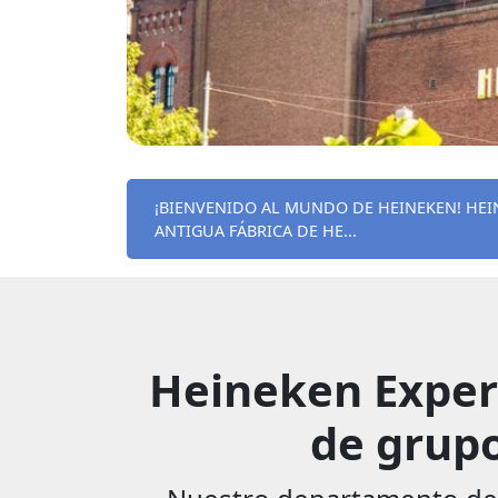
¡BIENVENIDO AL MUNDO DE HEINEKEN! HEI
ANTIGUA FÁBRICA DE HE...
Heineken Experi
de grupo