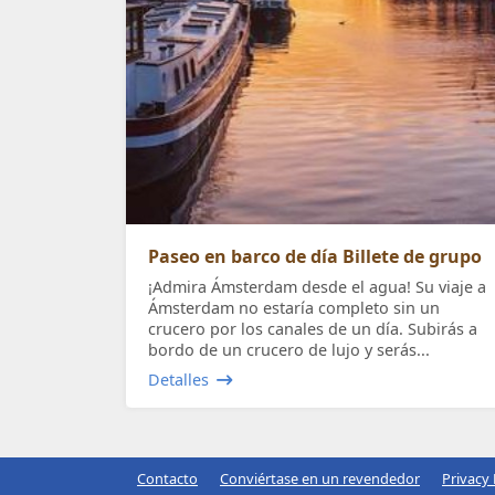
Paseo en barco de día Billete de grupo
¡Admira Ámsterdam desde el agua! Su viaje a
Ámsterdam no estaría completo sin un
crucero por los canales de un día. Subirás a
bordo de un crucero de lujo y serás...
Detalles
Contacto
Conviértase en un revendedor
Privacy 