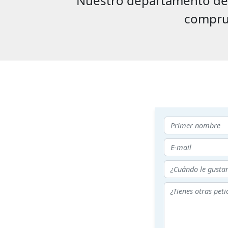
Nuestro departamento de g
compru