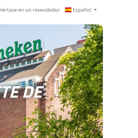
iértase en un revendedor
Español
TE DE