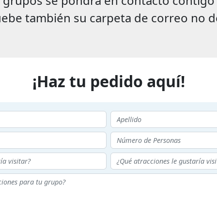
rupos se pondrá en contacto contigo lo
ebe también su carpeta de correo no d
¡Haz tu pedido aquí!