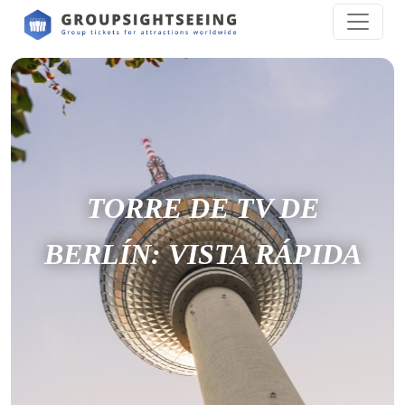
TORRE DE TV DE
BERLÍN: VISTA RÁPIDA