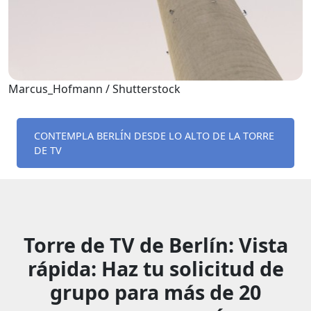
Marcus_Hofmann / Shutterstock
CONTEMPLA BERLÍN DESDE LO ALTO DE LA TORRE
DE TV
Torre de TV de Berlín: Vista
rápida: Haz tu solicitud de
grupo para más de 20