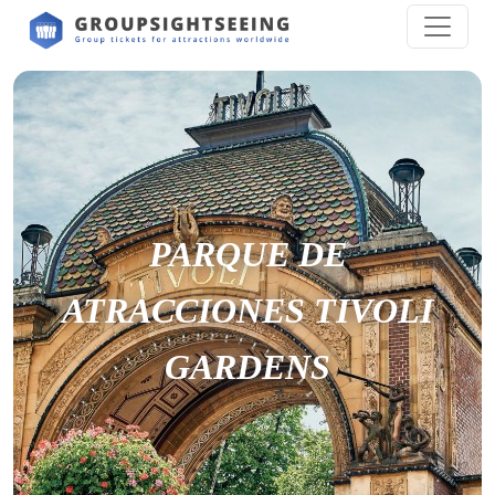
PARQUE DE
ATRACCIONES TIVOLI
GARDENS