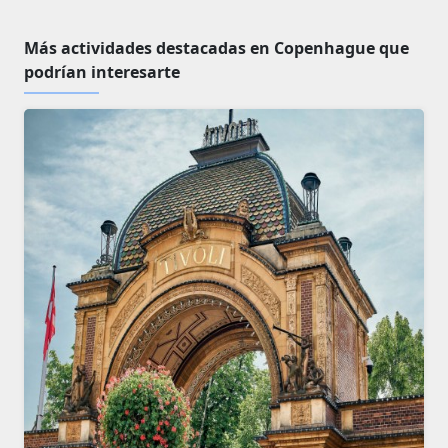
Más actividades destacadas en Copenhague que
podrían interesarte