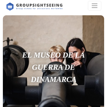
EL MUSEO DE LA
GUERRA DE
DINAMARCA