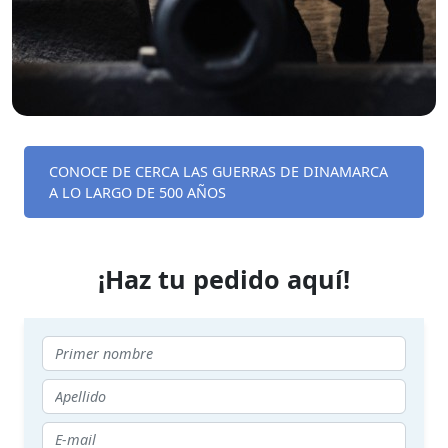
CONOCE DE CERCA LAS GUERRAS DE DINAMARCA
A LO LARGO DE 500 AÑOS
¡Haz tu pedido aquí!