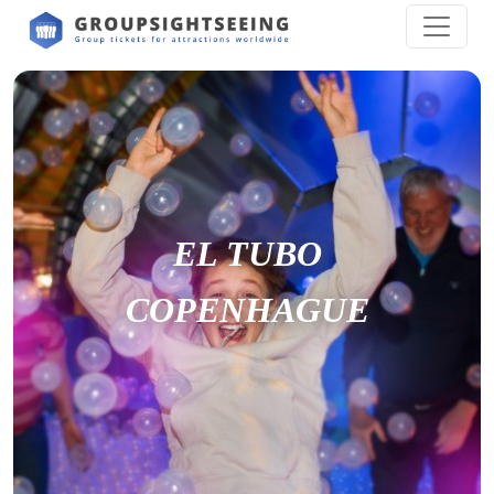
EL TUBO
COPENHAGUE