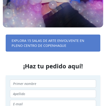
EXPLORA 15 SALAS DE ARTE ENVOLVENTE EN
PLENO CENTRO DE COPENHAGUE
¡Haz tu pedido aquí!