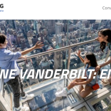
Conv
NE VANDERBILT: 