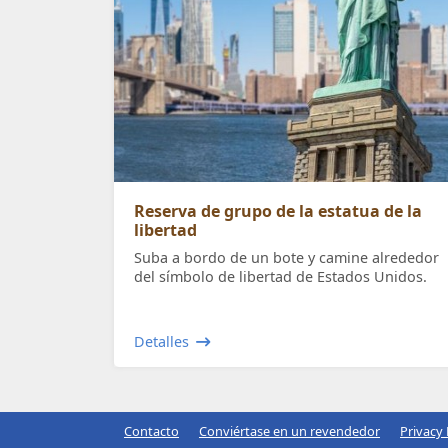
Reserva de grupo de la estatua de la
libertad
Suba a bordo de un bote y camine alrededor
del símbolo de libertad de Estados Unidos.
Detalles
Contacto
Conviértase en un revendedor
Privacy 