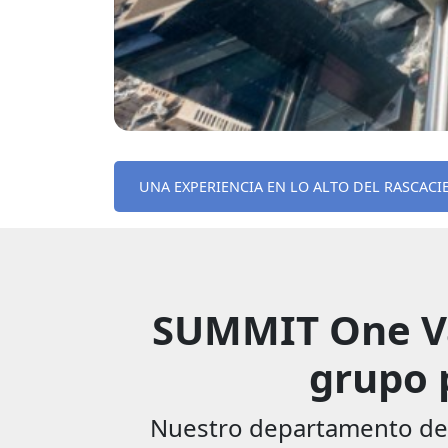
UNA EXPERIENCIA EN LO ALTO DEL RASCA
SUMMIT One Van
grupo 
Nuestro departamento de g