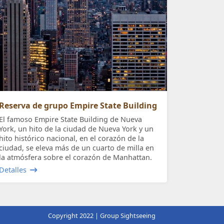
Reserva de grupo Empire State Building
El famoso Empire State Building de Nueva
York, un hito de la ciudad de Nueva York y un
hito histórico nacional, en el corazón de la
ciudad, se eleva más de un cuarto de milla en
la atmósfera sobre el corazón de Manhattan.
Detalles
Copyright 2022 | Group Sightseeing