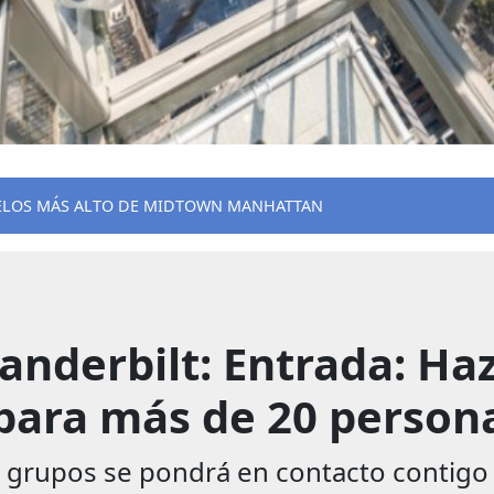
CIELOS MÁS ALTO DE MIDTOWN MANHATTAN
derbilt: Entrada: Haz 
para más de 20 persona
rupos se pondrá en contacto contigo lo