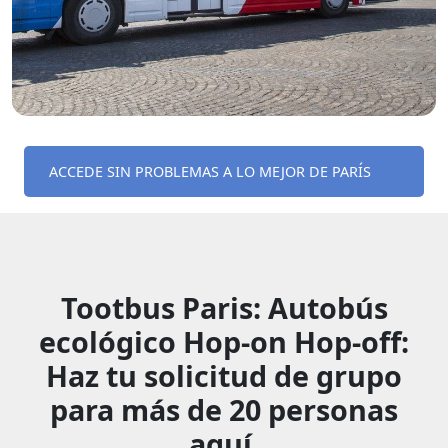
ACCEDE SIN PROBLEMAS A LO MEJOR DE PARÍS
Tootbus Paris: Autobús
ecológico Hop-on Hop-off:
Haz tu solicitud de grupo
para más de 20 personas
aquí.