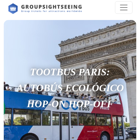
TOOTBUS PARIS:
AUTOBÚS ECOLÓGICO
HOP-ON HOP-OFF