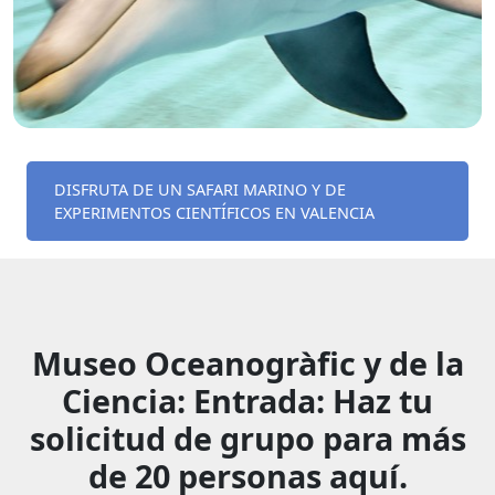
DISFRUTA DE UN SAFARI MARINO Y DE
EXPERIMENTOS CIENTÍFICOS EN VALENCIA
Museo Oceanogràfic y de la
Ciencia: Entrada: Haz tu
solicitud de grupo para más
de 20 personas aquí.