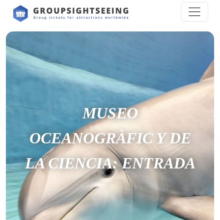
MUSEO
OCEANOGRÀFIC Y DE
LA CIENCIA: ENTRADA