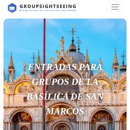
ENTRADAS PARA
GRUPOS DE LA
BASÍLICA DE SAN
MARCOS