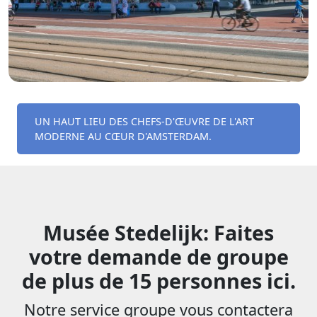
UN HAUT LIEU DES CHEFS-D'ŒUVRE DE L'ART
MODERNE AU CŒUR D'AMSTERDAM.
Musée Stedelijk: Faites
votre demande de groupe
de plus de 15 personnes ici.
Notre service groupe vous contactera