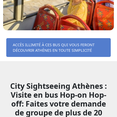
ACCÈS ILLIMITÉ À CES BUS QUI VOUS FERONT
DÉCOUVRIR ATHÈNES EN TOUTE SIMPLICITÉ
City Sightseeing Athènes :
Visite en bus Hop-on Hop-
off: Faites votre demande
de groupe de plus de 20