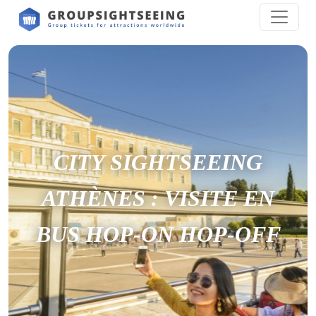
CITY SIGHTSEEING
ATHÈNES : VISITE EN
BUS HOP-ON HOP-OFF