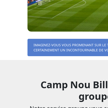
IMAGINEZ-VOUS VOUS PROMENANT SUR LE TER
CERTAINEMENT UN INCONTOURNABLE DE VOT
Camp Nou Bill
groupe