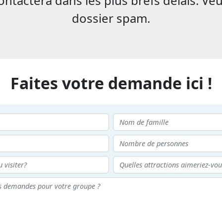
tactera dans les plus brefs délais. Veu
dossier spam.
Faites votre demande ici !