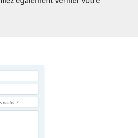
illez également vérifier votre