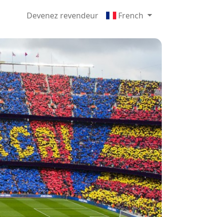
Devenez revendeur
French