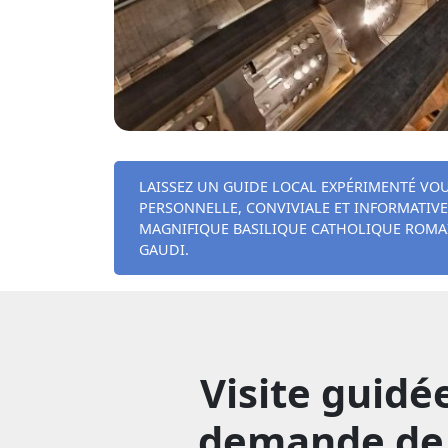
LAISSEZ UN GUIDE LOCAL EXPÉRIMENTÉ VO
PERSONNELLE, CONVIVIALE ET INFORMATIVE
MAGNIFIQUE BASILIQUE CATHOLIQUE ROMAIN
GAUDI.
Visite guidé
demande de g