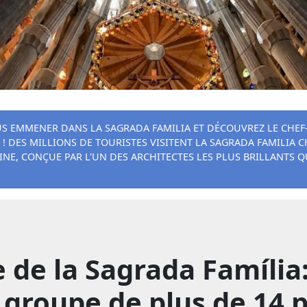
US EMMENER DANS LA SAGRADA FAMILIA ET DÉCOUVREZ LE CHEF
 ! DES MILLIONS DE TOURISTES VISITENT LA SAGRADA FAMILIA
E, CONÇUE PAR L'UN DES ARCHITECTES LES PLUS BRILLANTS Q
e de la Sagrada Família:
roupe de plus de 14 p