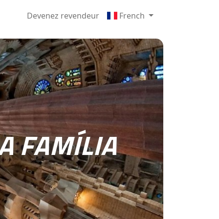
Devenez revendeur
French
A FAMÍLIA