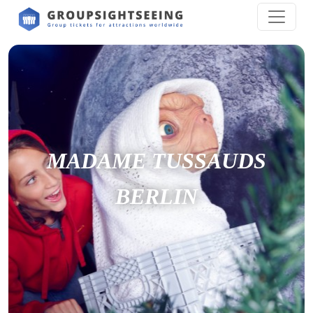
MADAME TUSSAUDS
BERLIN