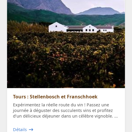
Tours : Stellenbosch et Franschhoek
Expérimentez la réelle route du vin ! Passez une
journée à déguster des succulents vins et profitez
d’un délicieux déjeuner dans un célèbre vignoble. ...
Détails