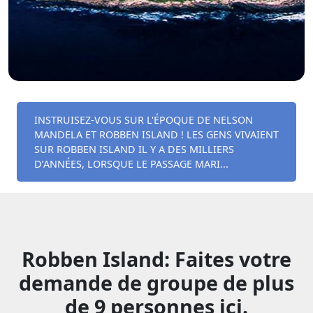
INSTRUISEZ-VOUS SUR L'ÉPOQUE DE NELSON
MANDELA ET ROBBEN ISLAND ! LES GENS VIVAIENT
SUR ROBBEN ISLAND IL Y A DES MILLIERS
D’ANNÉES, LORSQUE LE PASSAGE MARI...
Robben Island: Faites votre
demande de groupe de plus
de 9 personnes ici.