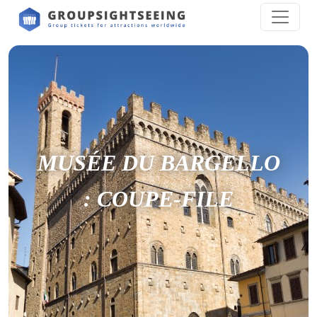
MUSÉE DU BARGELLO
: COUPE-FILE