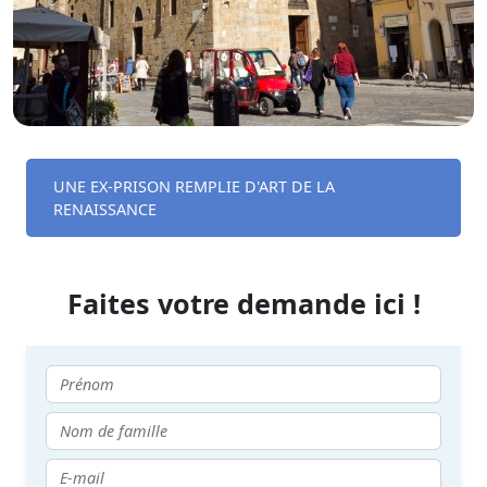
UNE EX-PRISON REMPLIE D'ART DE LA
RENAISSANCE
Faites votre demande ici !