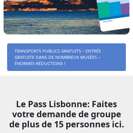
TRANSPORTS PUBLICS GRATUITS – ENTRÉE
GRATUITE DANS DE NOMBREUX MUSÉES –
ÉNORMES RÉDUCTIONS !
Le Pass Lisbonne: Faites
votre demande de groupe
de plus de 15 personnes ici.