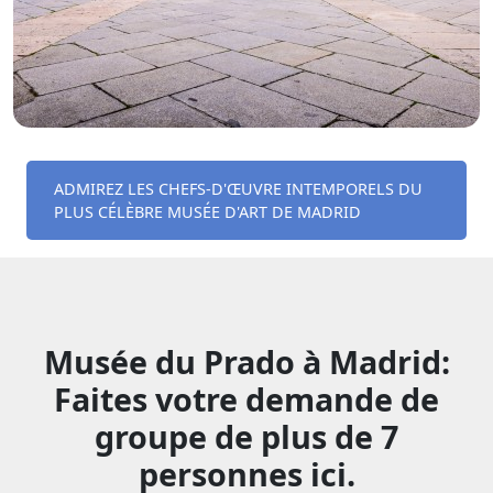
ADMIREZ LES CHEFS-D'ŒUVRE INTEMPORELS DU
PLUS CÉLÈBRE MUSÉE D'ART DE MADRID
Musée du Prado à Madrid:
Faites votre demande de
groupe de plus de 7
personnes ici.