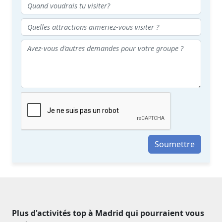
Soumettre
Plus d'activités top à Madrid qui pourraient vous