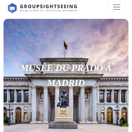
MUSÉE DU PRADO À
MADRID