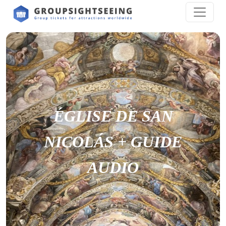
ÉGLISE DE SAN
NICOLÁS + GUIDE
AUDIO