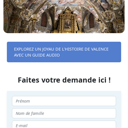
EXPLOREZ UN JOYAU DE L'HISTOIRE DE VALENCE
AVEC UN GUIDE AUDIO
Faites votre demande ici !