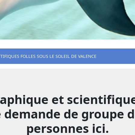
TIFIQUES FOLLES SOUS LE SOLEIL DE VALENCE
hique et scientifique :
e demande de groupe d
personnes ici.