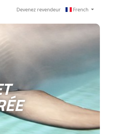
Devenez revendeur
French
ET
RÉE