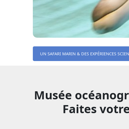
UN SAFARI MARIN & DES EXPÉRIENCES SCIEN
Musée océanograp
Faites votr