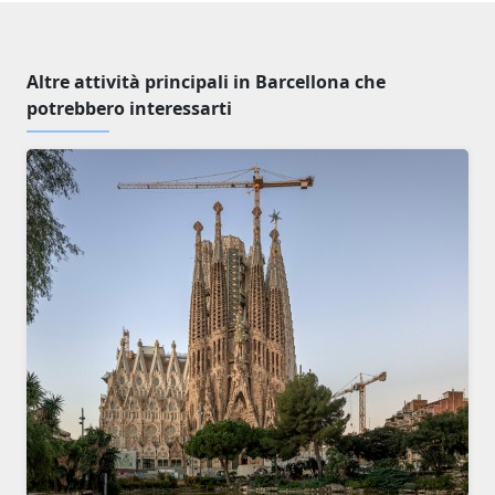
Altre attività principali in Barcellona che
potrebbero interessarti