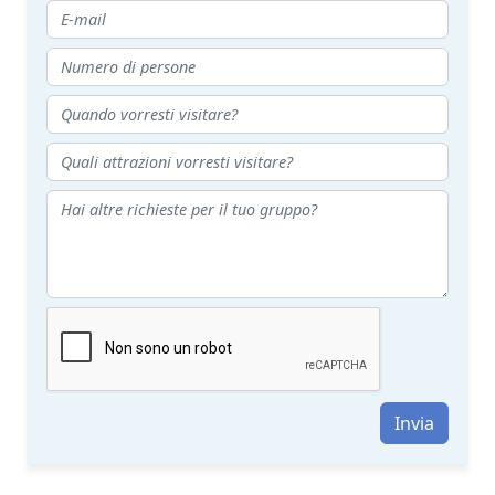
Invia