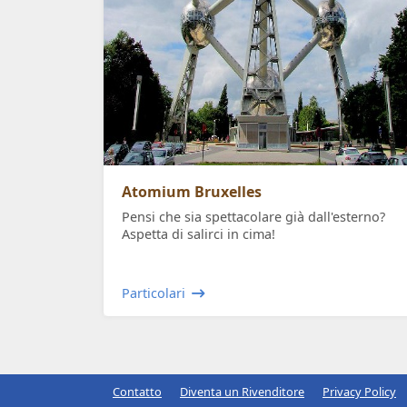
Atomium Bruxelles
Pensi che sia spettacolare già dall'esterno?
Aspetta di salirci in cima!
Particolari
Contatto
Diventa un Rivenditore
Privacy Policy