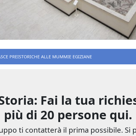
ASCE PREISTORICHE ALLE MUMMIE EGIZIANE
toria: Fai la tua richi
più di 20 persone qui.
uppo ti contatterà il prima possibile. Si 