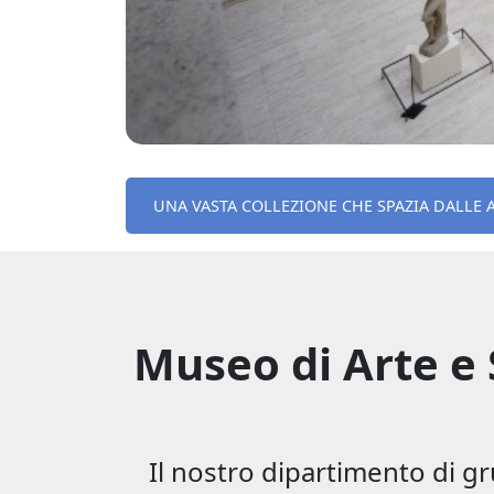
UNA VASTA COLLEZIONE CHE SPAZIA DALLE 
Museo di Arte e S
Il nostro dipartimento di gr