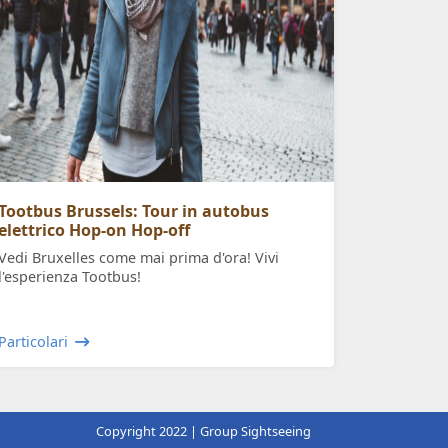
Tootbus Brussels: Tour in autobus
elettrico Hop-on Hop-off
Vedi Bruxelles come mai prima d'ora! Vivi
l'esperienza Tootbus!
Particolari
Copyright 2022 | Group Sightseeing