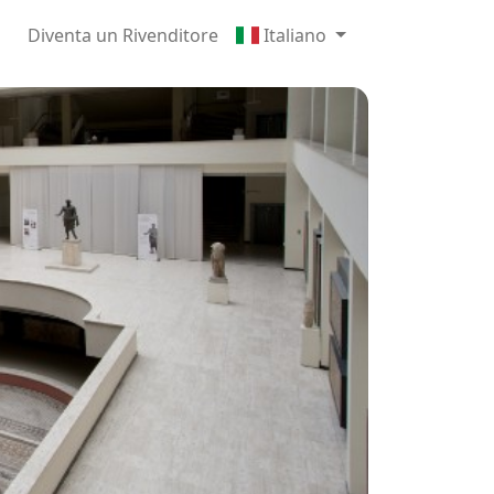
Diventa un Rivenditore
Italiano