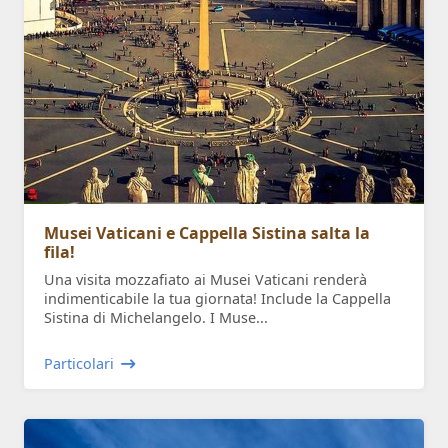
Musei Vaticani e Cappella Sistina salta la
fila!
Una visita mozzafiato ai Musei Vaticani renderà
indimenticabile la tua giornata! Include la Cappella
Sistina di Michelangelo. I Muse...
Particolari