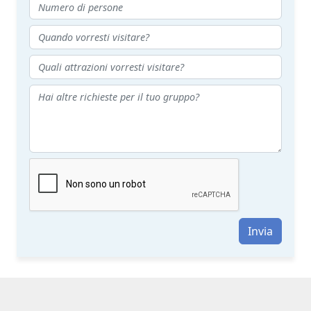
Invia