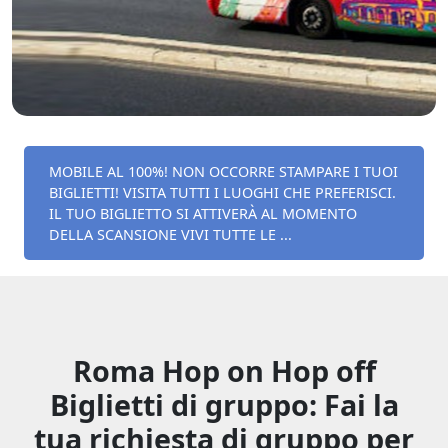
MOBILE AL 100%! NON OCCORRE STAMPARE I TUOI
BIGLIETTI! VISITA TUTTI I LUOGHI CHE PREFERISCI.
IL TUO BIGLIETTO SI ATTIVERÀ AL MOMENTO
DELLA SCANSIONE VIVI TUTTE LE ...
Roma Hop on Hop off
Biglietti di gruppo: Fai la
tua richiesta di gruppo per