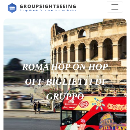
ROMA HOP ON HOP
OFF BIGLIETTI DI
GRUPPO