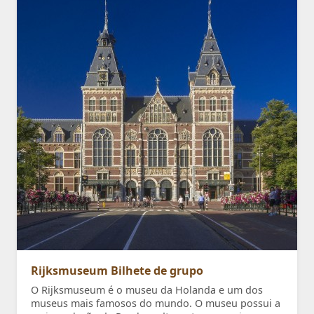
Rijksmuseum Bilhete de grupo
O Rijksmuseum é o museu da Holanda e um dos
museus mais famosos do mundo. O museu possui a