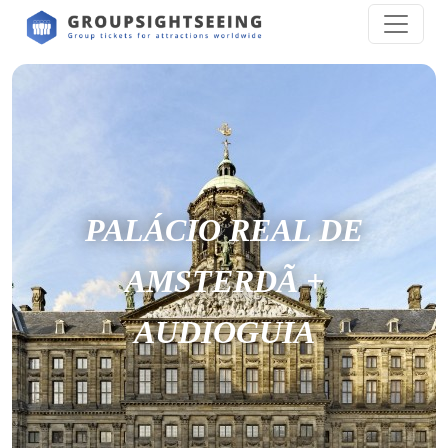
PALÁCIO REAL DE
AMSTERDÃ +
AUDIOGUIA