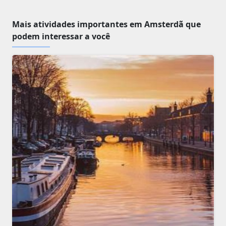
Mais atividades importantes em Amsterdã que
podem interessar a você