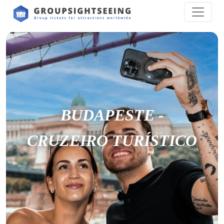
BUDAPESTE -
CRUZEIRO TURÍSTICO