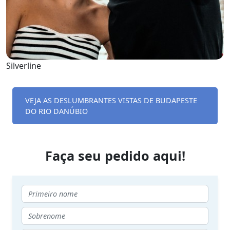
Silverline
VEJA AS DESLUMBRANTES VISTAS DE BUDAPESTE
DO RIO DANÚBIO
Faça seu pedido aqui!