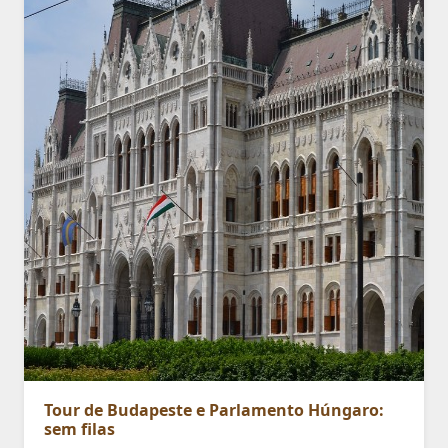
Tour de Budapeste e Parlamento Húngaro:
sem filas