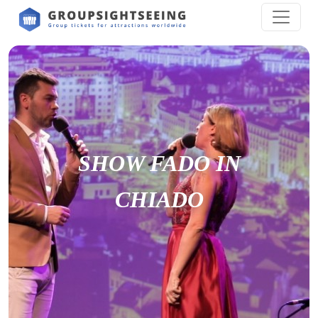
SHOW FADO IN
CHIADO