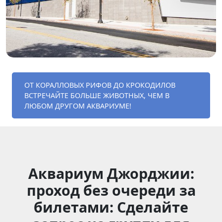
ОТ КОРАЛЛОВЫХ РИФОВ ДО КРОКОДИЛОВ
ВСТРЕЧАЙТЕ БОЛЬШЕ ЖИВОТНЫХ, ЧЕМ В
ЛЮБОМ ДРУГОМ АКВАРИУМЕ!
Аквариум Джорджии:
проход без очереди за
билетами: Сделайте