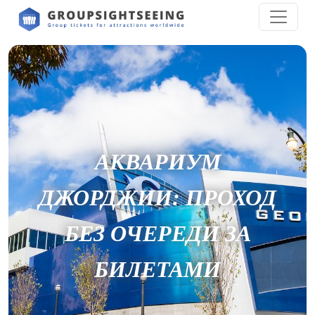
АКВАРИУМ
ДЖОРДЖИИ: ПРОХОД
БЕЗ ОЧЕРЕДИ ЗА
БИЛЕТАМИ