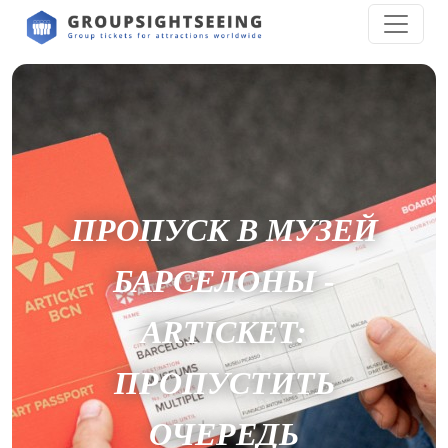
ПРОПУСК В МУЗЕЙ
БАРСЕЛОНЫ -
ARTICKET:
ПРОПУСТИТЬ
ОЧЕРЕДЬ