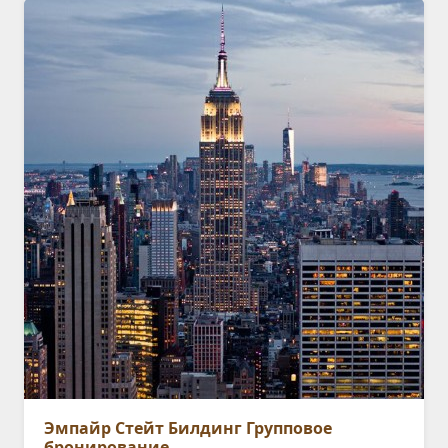
Эмпайр Стейт Билдинг Групповое
бронирование