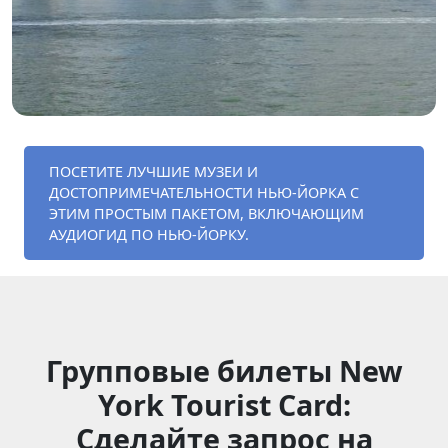
ПОСЕТИТЕ ЛУЧШИЕ МУЗЕИ И
ДОСТОПРИМЕЧАТЕЛЬНОСТИ НЬЮ-ЙОРКА С
ЭТИМ ПРОСТЫМ ПАКЕТОМ, ВКЛЮЧАЮЩИМ
АУДИОГИД ПО НЬЮ-ЙОРКУ.
Групповые билеты New
York Tourist Card:
Сделайте запрос на