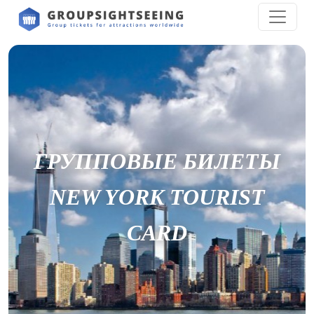
ГРУППОВЫЕ БИЛЕТЫ
NEW YORK TOURIST
CARD