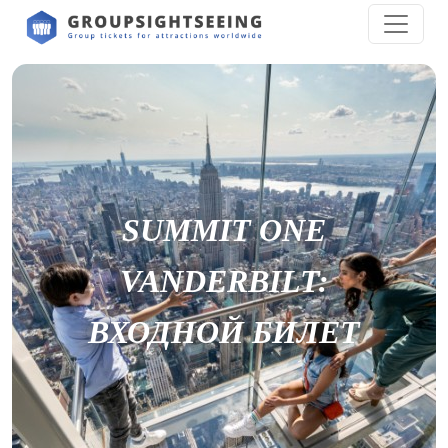
SUMMIT ONE
VANDERBILT:
ВХОДНОЙ БИЛЕТ