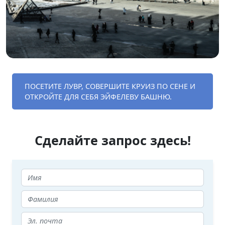
ПОСЕТИТЕ ЛУВР, СОВЕРШИТЕ КРУИЗ ПО СЕНЕ И
ОТКРОЙТЕ ДЛЯ СЕБЯ ЭЙФЕЛЕВУ БАШНЮ.
Сделайте запрос здесь!