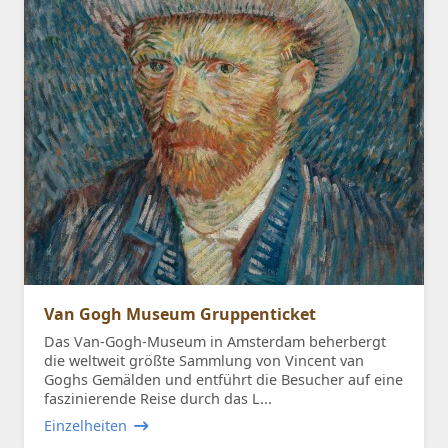
Van Gogh Museum Gruppenticket
Das Van-Gogh-Museum in Amsterdam beherbergt
die weltweit größte Sammlung von Vincent van
Goghs Gemälden und entführt die Besucher auf eine
faszinierende Reise durch das L...
Einzelheiten