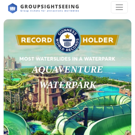
AQUAVENTURE
WATERPARK