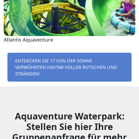
Atlantis Aquaventure
ENTDECKEN SIE 17 VON DER SONNE
VERWÖHNTEN HEKTAR VOLLER RUTSCHEN UND
STRÄNDEN!
Aquaventure Waterpark:
Stellen Sie hier Ihre
Gruppenanfrage für mehr