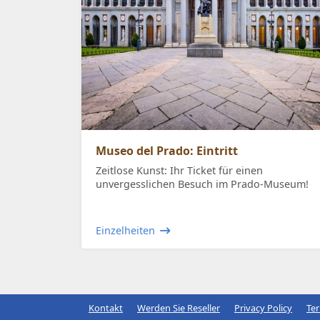
Museo del Prado: Eintritt
Zeitlose Kunst: Ihr Ticket für einen
unvergesslichen Besuch im Prado-Museum!
Einzelheiten
Kontakt
Werden Sie Reseller
Privacy Policy
Te