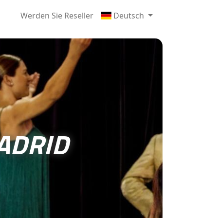
Werden Sie Reseller
Deutsch
ADRID