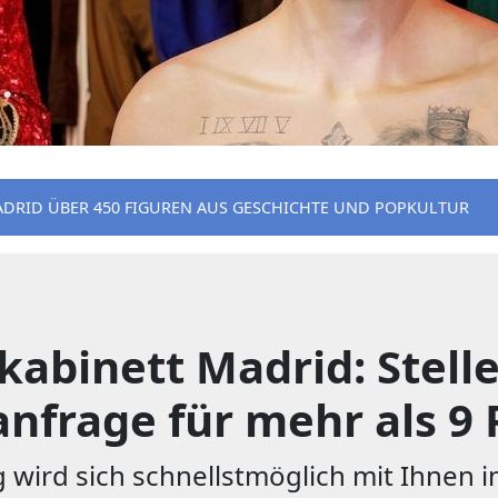
ADRID ÜBER 450 FIGUREN AUS GESCHICHTE UND POPKULTUR
abinett Madrid: Stellen
nfrage für mehr als 9 
wird sich schnellstmöglich mit Ihnen in