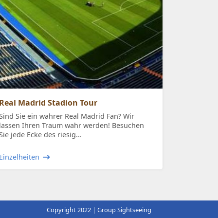
Real Madrid Stadion Tour
Sind Sie ein wahrer Real Madrid Fan? Wir
lassen Ihren Traum wahr werden! Besuchen
Sie jede Ecke des riesig...
Einzelheiten
Copyright 2022 | Group Sightseeing