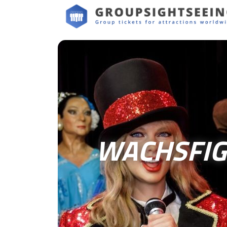
WACHSFIG