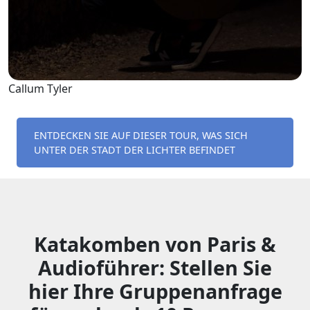
Callum Tyler
ENTDECKEN SIE AUF DIESER TOUR, WAS SICH
UNTER DER STADT DER LICHTER BEFINDET
Katakomben von Paris &
Audioführer: Stellen Sie
hier Ihre Gruppenanfrage