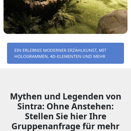
EIN ERLEBNIS MODERNER ERZÄHLKUNST, MIT
HOLOGRAMMEN, 4D-ELEMENTEN UND MEHR
Mythen und Legenden von
Sintra: Ohne Anstehen:
Stellen Sie hier Ihre
Gruppenanfrage für mehr