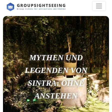
MYTHEN UND
LEGENDEN VON
SINTRA: OHNE
ANSTEHEN