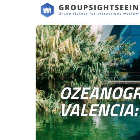
OZEANOGR
VALENCIA: