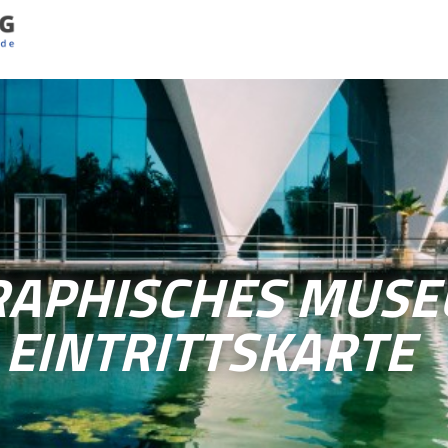
APHISCHES MUSE
 EINTRITTSKARTE