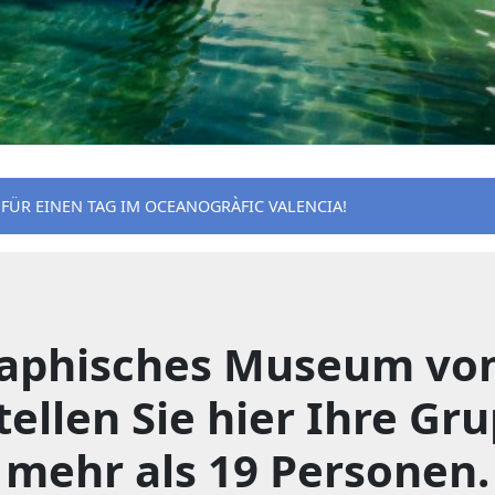
 FÜR EINEN TAG IM OCEANOGRÀFIC VALENCIA!
aphisches Museum von 
Stellen Sie hier Ihre G
mehr als 19 Personen.