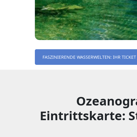
FASZINIERENDE WASSERWELTEN: IHR TICKET
Ozeanogr
Eintrittskarte: 