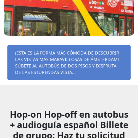
¡ESTA ES LA FORMA MÁS CÓMODA DE DESCUBRIR
LAS VISTAS MÁS MARAVILLOSAS DE ÁMSTERDAM!
SÚBETE AL AUTOBÚS DE DOS PISOS Y DISFRUTA
DE LAS ESTUPENDAS VISTA...
Hop-on Hop-off en autobus
+ audioguía español Billete
de grupo: Haz tu solicitud