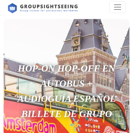
HOP-ON HOP-OFF EN
AUTOBUS +
AUDIOGUÍA ESPAÑOL
BILLETE DE GRUPO