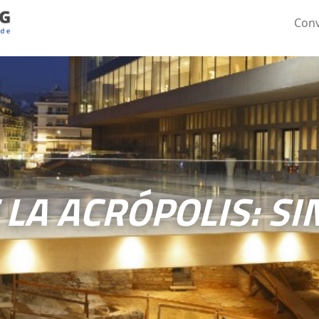
Conv
LA ACRÓPOLIS: SI