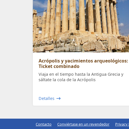
Acrópolis y yacimientos arqueológicos:
Ticket combinado
Viaja en el tiempo hasta la Antigua Grecia y
sáltate la cola de la Acrópolis
Detalles
Contacto
Conviértase en un revendedor
Privacy 