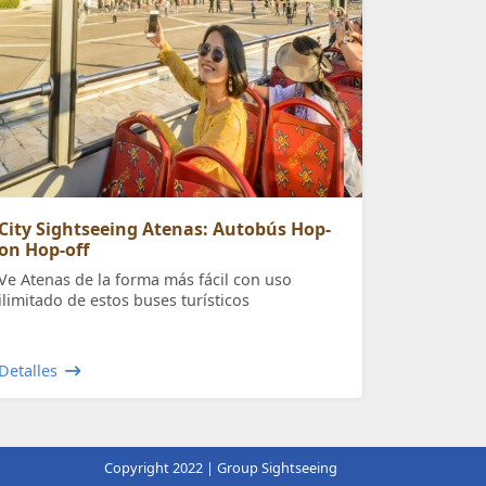
City Sightseeing Atenas: Autobús Hop-
on Hop-off
Ve Atenas de la forma más fácil con uso
ilimitado de estos buses turísticos
Detalles
Copyright 2022 | Group Sightseeing