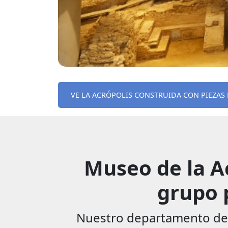
VE LA ACRÓPOLIS CONSTRUIDA CON PIEZAS 
Museo de la Ac
grupo 
Nuestro departamento de g