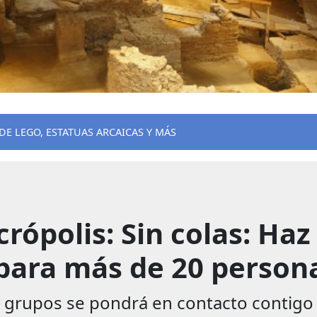
DE LEGO, ESTATUAS ARCAICAS Y MÁS
rópolis: Sin colas: Haz 
para más de 20 persona
rupos se pondrá en contacto contigo lo