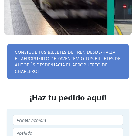
CONSIGUE TUS BILLETES DE TREN DESDE/HACIA
EL AEROPUERTO DE ZAVENTEM O TUS BILLETES DE
AUTOBÚS DESDE/HACIA EL AEROPUERTO DE
CHARLEROI
¡Haz tu pedido aquí!