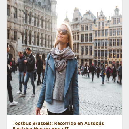
Tootbus Brussels: Recorrido en Autobús
Eléctrico Hop-on Hop-off