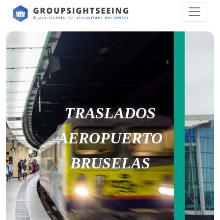
TRASLADOS
AEROPUERTO
BRUSELAS