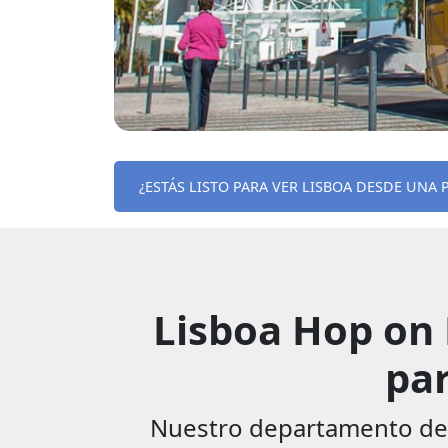
¿ESTÁS LISTO PARA VER LISBOA DESDE UNA 
Lisboa Hop on 
par
Nuestro departamento de g