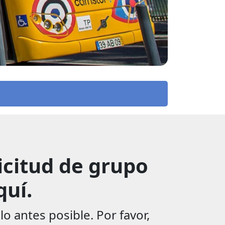
icitud de grupo
quí.
 antes posible. Por favor,