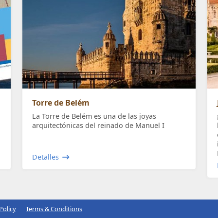
Torre de Belém
La Torre de Belém es una de las joyas
arquitectónicas del reinado de Manuel I
Detalles
Policy
Terms & Conditions