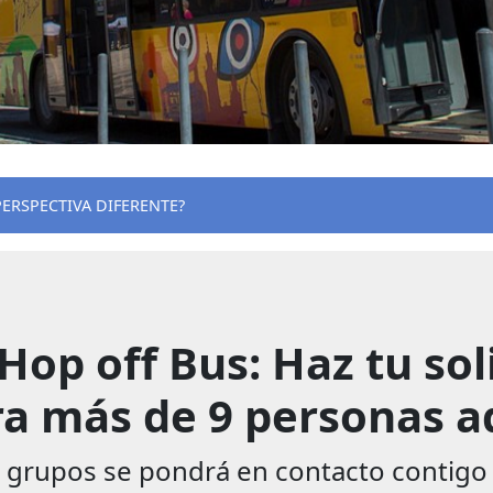
PERSPECTIVA DIFERENTE?
Hop off Bus: Haz tu sol
a más de 9 personas a
rupos se pondrá en contacto contigo lo