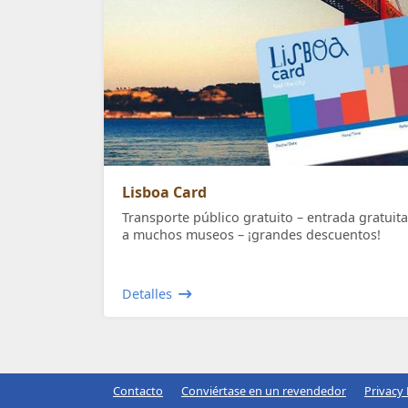
Lisboa Card
Transporte público gratuito – entrada gratuita
a muchos museos – ¡grandes descuentos!
Detalles
Contacto
Conviértase en un revendedor
Privacy 