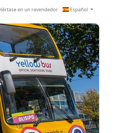
iértase en un revendedor
Español