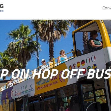
Conv
P ON HOP OFF BUS