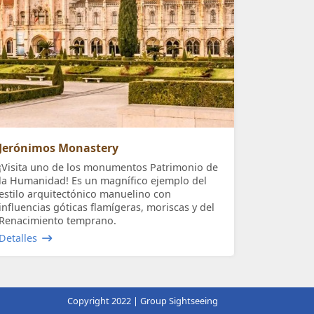
Jerónimos Monastery
¡Visita uno de los monumentos Patrimonio de
la Humanidad! Es un magnífico ejemplo del
estilo arquitectónico manuelino con
influencias góticas flamígeras, moriscas y del
Renacimiento temprano.
Detalles
Copyright 2022 | Group Sightseeing