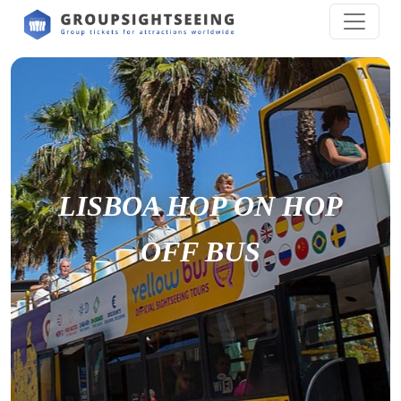
LISBOA HOP ON HOP
OFF BUS