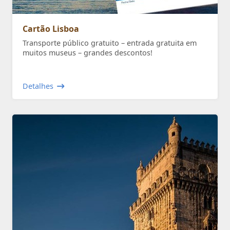
Cartão Lisboa
Transporte público gratuito – entrada gratuita em
muitos museus – grandes descontos!
Detalhes