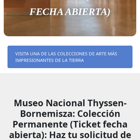
FECHA ABIERTA)
VISITA UNA DE LAS COLECCIONES DE ARTE MÁS
IMPRESIONANTES DE LA TIERRA
Museo Nacional Thyssen-
Bornemisza: Colección
Permanente (Ticket fecha
abierta): Haz tu solicitud de