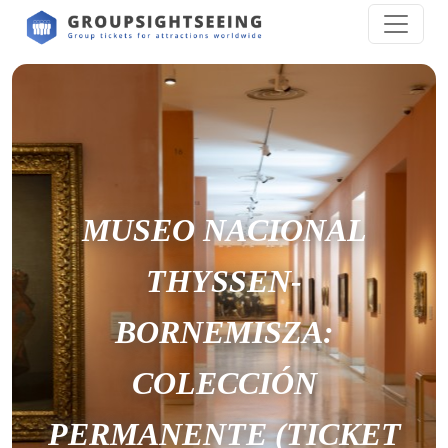
MUSEO NACIONAL
THYSSEN-
BORNEMISZA:
COLECCIÓN
PERMANENTE (TICKET